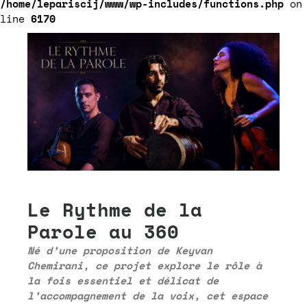
/home/lepariscij/www/wp-includes/functions.php
on
line
6170
Le Rythme de la
Parole au 360
Né d’une proposition de Keyvan
Chemirani, ce projet explore le rôle à
la fois essentiel et délicat de
l’accompagnement de la voix, cet espace