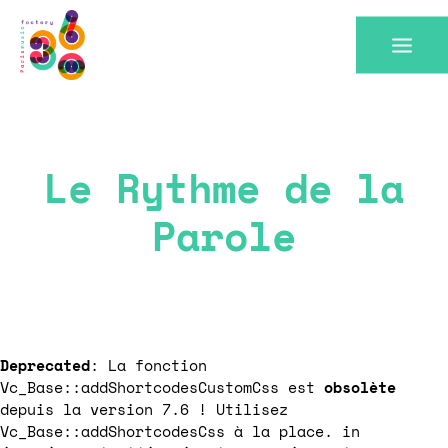
Le Rythme de la
Parole
Deprecated
: La fonction
Vc_Base::addShortcodesCustomCss est
obsolète
depuis la version 7.6 ! Utilisez
Vc_Base::addShortcodesCss à la place. in