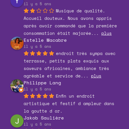
il y a 5 ans
Musique de qualité. 
Accueil douteux. Nous avons appris 
après avoir commandé que la première 
consommation était majorée
... 
plus
Estelle Macabre
il y a 5 ans
endroit très sympa avec 
terrasse, petits plats exquis aux 
saveurs africaines, ambiance très 
agréable et service de
... 
plus
Philippe Lang
il y a 5 ans
Enfin un endroit 
artistique et festif d ampleur dans 
la goutte d or.
Jakob Saulière
il y a 5 ans