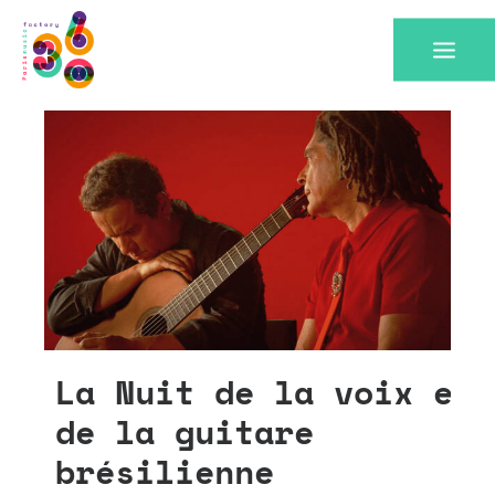
La Nuit de la voix et
té
de la guitare
brésilienne