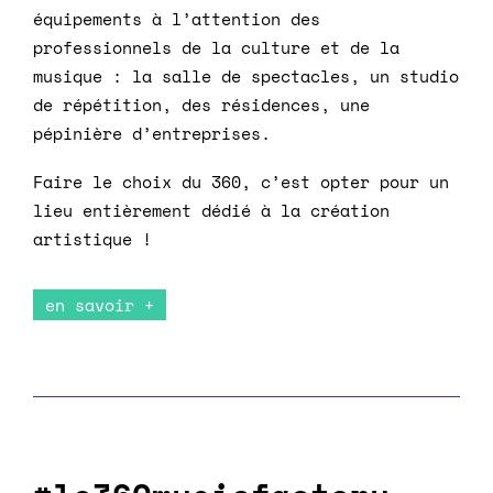
équipements à l’attention des
professionnels de la culture et de la
musique : l
a salle de spectacles, u
n studio
de répétition, d
es résidences, u
ne
pépinière d’entreprises.
Faire le choix du 360, c’est opter pour un
lieu entièrement dédié à la création
artistique !
en savoir +