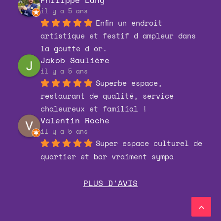
Philippe Lang
il y a 5 ans
Enfin un endroit 
artistique et festif d ampleur dans 
la goutte d or.
Jakob Saulière
il y a 5 ans
Superbe espace, 
restaurant de qualité, service 
chaleureux et familial !
Valentin Roche
il y a 5 ans
Super espace culturel de 
quartier et bar vraiment sympa
PLUS D'AVIS