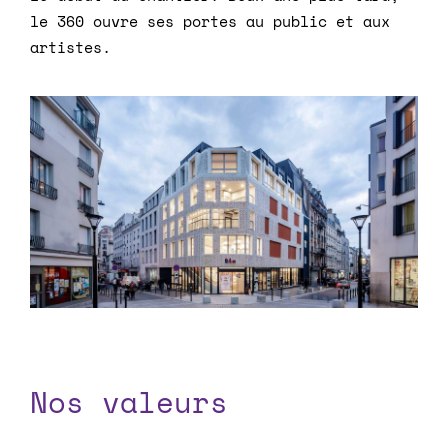
le 360 ouvre ses portes au public et aux
artistes.
Nos valeurs