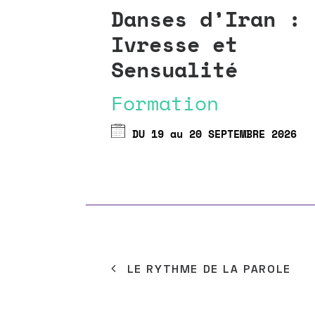
estival
Danses d’Iran :
e-
Ivresse et
 Goutte
Sensualité
Formation
DU 19 au 20 SEPTEMBRE 2026
26 - 20H00
LE RYTHME DE LA PAROLE