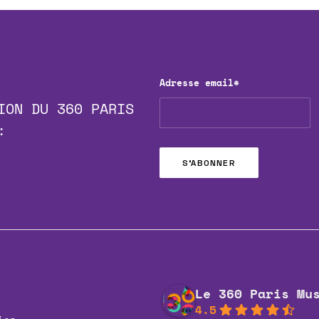
Adresse email*
ION DU 360 PARIS
:
Le 360 Paris Mu
4.5