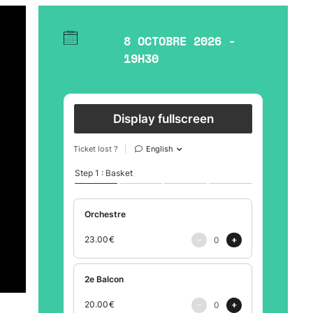
8 OCTOBRE 2026 -
19H30