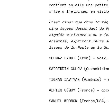
contient en elle une petite
offre à l’étranger en visit
C’est ainsi que dans la rég
cinq fleuves descendant du P
signifie « rivière » ou « i
ensemble, exprimant leurs s
issues de la Route de la So
SOLMAZ BADRI (Iran) – voix,
SADRIDDIN GULOV (Ouzbékista
TIGRAN DAVTYAN (Arménie) – 
ADRIEN SÉGUY (France) – acc
SAMUEL WORNOM (France/USA) 