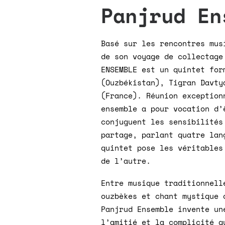
Panjrud En
Basé sur les rencontres mus
de son voyage de collectage
ENSEMBLE est un quintet for
(Ouzbékistan), Tigran Davty
(France). Réunion exception
ensemble a pour vocation d’
conjuguent les sensibilités
partage, parlant quatre lan
quintet pose les véritables
de l’autre.
Entre musique traditionnell
ouzbèkes et chant mystique 
Panjrud Ensemble invente un
l’amitié et la complicité q