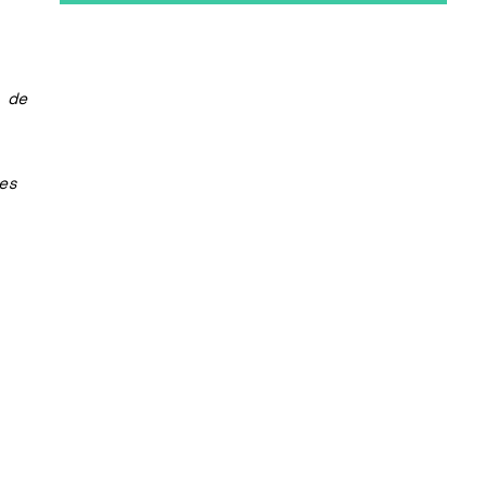
 de
es